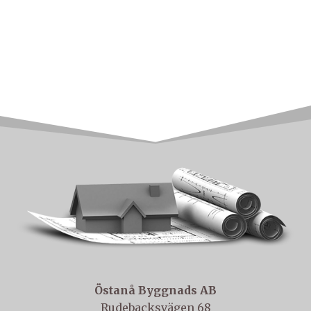
Östanå Byggnads AB
Rudebacksvägen 68