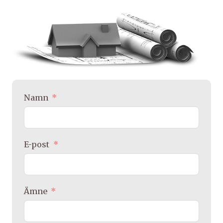
Namn
E-post
Ämne