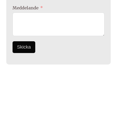
Meddelande
Skicka